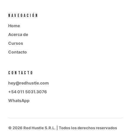
NAVEGACIÓN
Home
Acerca de
Cursos
Contacto
CONTACTO
hey@redhustle.com
+54 011 5031.3076
WhatsApp
© 2026 Red Hustle S.R.L. | Todos los derechos reservados